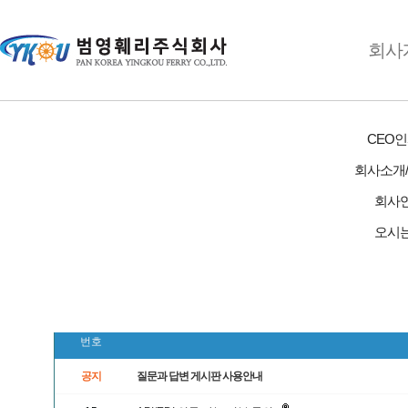
회사
고객서비스
공지사항
CEO
질문과 답변
회사소개
1:1문의게시판
관계기관
회사
오시
고객서비스
Q&A
범영훼리 소식
질문과 답변
: Q&A
번호
공지
질문과 답변 게시판 사용안내