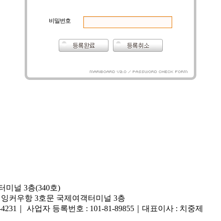
비밀번호
미널 3층(340호)
 잉커우항 3호문 국제여객터미널 3층
-4231
｜
사업자 등록번호 : 101-81-89855
｜
대표이사 : 치중제