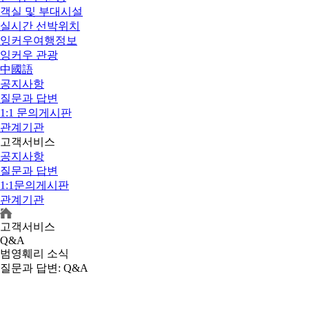
객실 및 부대시설
실시간 선박위치
잉커우여행정보
잉커우 관광
中國語
공지사항
질문과 답변
1:1 문의게시판
관계기관
고객서비스
공지사항
질문과 답변
1:1문의게시판
관계기관
고객서비스
Q&A
범영훼리 소식
질문과 답변
: Q&A