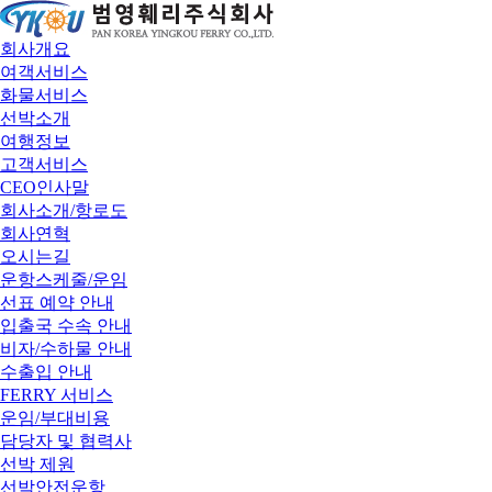
회사개요
여객서비스
화물서비스
선박소개
여행정보
고객서비스
CEO인사말
회사소개/항로도
회사연혁
오시는길
운항스케줄/운임
선표 예약 안내
입출국 수속 안내
비자/수하물 안내
수출입 안내
FERRY 서비스
운임/부대비용
담당자 및 협력사
선박 제원
선박안전운항