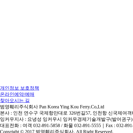
개인정보 보호정책
온라인예약/예매
찾아오시는 길
범영훼리주식회사 Pan Korea Ying Kou Ferry.Co,Ltd
본사 : 인천 연수구 국제항만대로 326번길57, 인천항 신국제여객터
잉커우지사 : 요녕성 잉커우시 잉커우경제기술개발구(발어권구)
대표전화 : 여객 032-891-5858 / 화물 032-891-5555
｜
Fax : 032-891
Copyright © 2017 범영훼리주식회사. All Right Reserved.