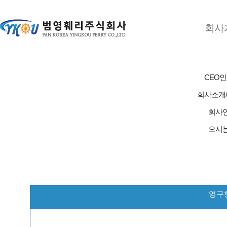
회사
고객서비스
공지사항
CEO
질문과 답변
회사소개
1:1문의게시판
관계기관
회사
오시
고객서비스
Q&A
범영훼리 소식
질문과 답변
: Q&A
영구