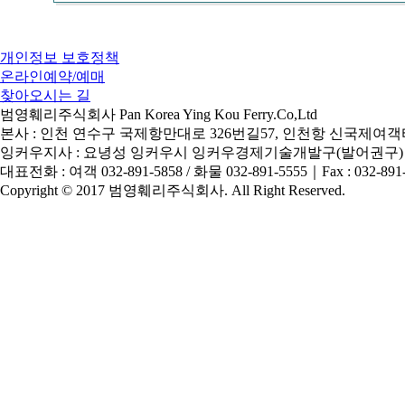
개인정보 보호정책
온라인예약/예매
찾아오시는 길
범영훼리주식회사 Pan Korea Ying Kou Ferry.Co,Ltd
본사 : 인천 연수구 국제항만대로 326번길57, 인천항 신국제여객터
잉커우지사 : 요녕성 잉커우시 잉커우경제기술개발구(발어권구)
대표전화 : 여객 032-891-5858 / 화물 032-891-5555
｜
Fax : 032-891
Copyright © 2017 범영훼리주식회사. All Right Reserved.