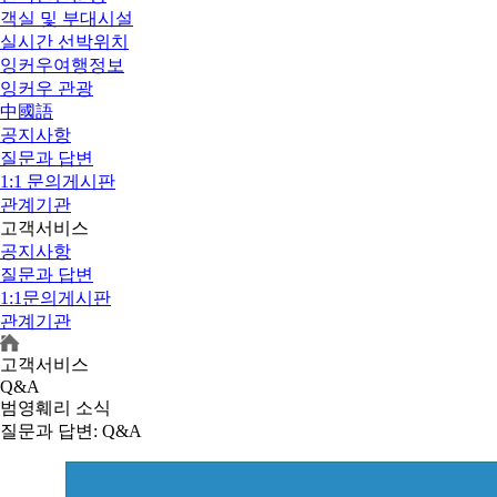
객실 및 부대시설
실시간 선박위치
잉커우여행정보
잉커우 관광
中國語
공지사항
질문과 답변
1:1 문의게시판
관계기관
고객서비스
공지사항
질문과 답변
1:1문의게시판
관계기관
고객서비스
Q&A
범영훼리 소식
질문과 답변
: Q&A