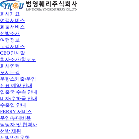
회사개요
여객서비스
화물서비스
선박소개
여행정보
고객서비스
CEO인사말
회사소개/항로도
회사연혁
오시는길
운항스케줄/운임
선표 예약 안내
입출국 수속 안내
비자/수하물 안내
수출입 안내
FERRY 서비스
운임/부대비용
담당자 및 협력사
선박 제원
선박안전운항