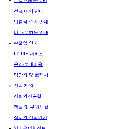
운항스케줄/운임
선표 예약 안내
입출국 수속 안내
비자/수하물 안내
수출입 안내
FERRY 서비스
운임/부대비용
담당자 및 협력사
선박 제원
선박안전운항
객실 및 부대시설
실시간 선박위치
잉커우여행정보