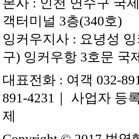
본사 : 인천 연수구 국
객터미널 3층(340호)
잉커우지사 : 요녕성
구) 잉커우항 3호문 
대표전화 : 여객 032-891-
891-4231
｜
사업자 등록번호
제
Copyright © 2017 범영