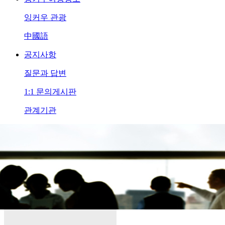
잉커우 관광
中國語
공지사항
질문과 답변
1:1 문의게시판
관계기관