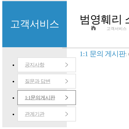
범영훼리 
고객서비스
고객서비스
1:1 문의 게시판
:
공지사항
질문과 답변
1:1문의게시판
관계기관