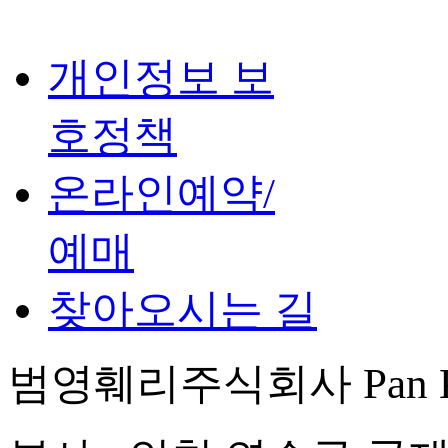
개인정보 보
호정책
온라인예약/
예매
찾아오시는 길
범영훼리주식회사 Pan Korea