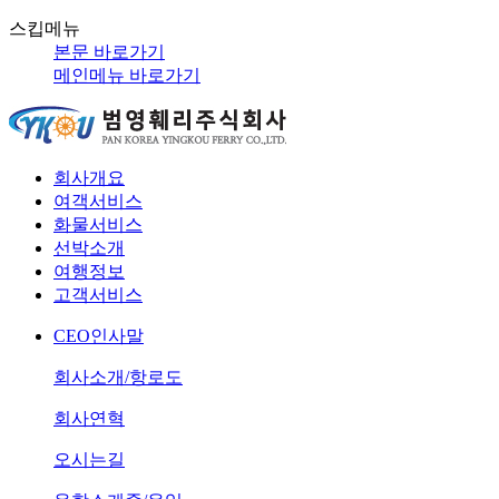
스킵메뉴
본문 바로가기
메인메뉴 바로가기
회사개요
여객서비스
화물서비스
선박소개
여행정보
고객서비스
CEO인사말
회사소개/항로도
회사연혁
오시는길