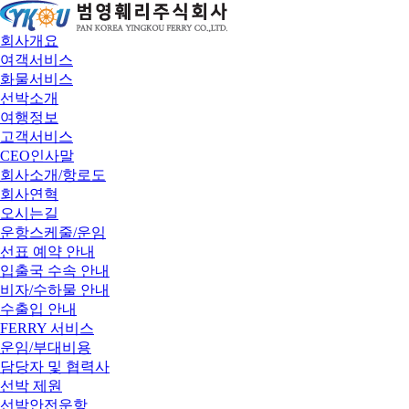
회사개요
여객서비스
화물서비스
선박소개
여행정보
고객서비스
CEO인사말
회사소개/항로도
회사연혁
오시는길
운항스케줄/운임
선표 예약 안내
입출국 수속 안내
비자/수하물 안내
수출입 안내
FERRY 서비스
운임/부대비용
담당자 및 협력사
선박 제원
선박안전운항