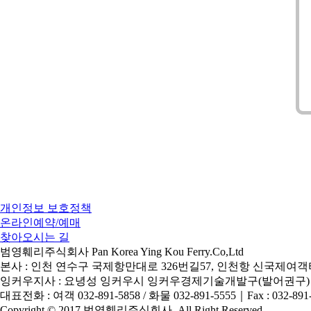
개인정보 보호정책
온라인예약/예매
찾아오시는 길
범영훼리주식회사 Pan Korea Ying Kou Ferry.Co,Ltd
본사 : 인천 연수구 국제항만대로 326번길57, 인천항 신국제여객터
잉커우지사 : 요녕성 잉커우시 잉커우경제기술개발구(발어권구)
대표전화 : 여객 032-891-5858 / 화물 032-891-5555
｜
Fax : 032-891
Copyright © 2017 범영훼리주식회사. All Right Reserved.