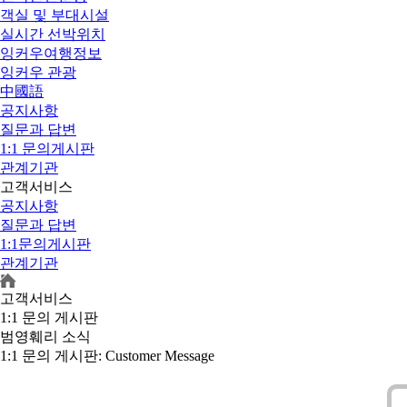
객실 및 부대시설
실시간 선박위치
잉커우여행정보
잉커우 관광
中國語
공지사항
질문과 답변
1:1 문의게시판
관계기관
고객서비스
공지사항
질문과 답변
1:1문의게시판
관계기관
고객서비스
1:1 문의 게시판
범영훼리 소식
1:1 문의 게시판
: Customer Message