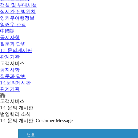
객실 및 부대시설
실시간 선박위치
잉커우여행정보
잉커우 관광
中國語
공지사항
질문과 답변
1:1 문의게시판
관계기관
고객서비스
공지사항
질문과 답변
1:1문의게시판
관계기관
고객서비스
1:1 문의 게시판
범영훼리 소식
1:1 문의 게시판
: Customer Message
번호