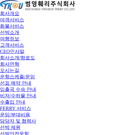
회사개요
여객서비스
화물서비스
선박소개
여행정보
고객서비스
CEO인사말
회사소개/항로도
회사연혁
오시는길
운항스케줄/운임
선표 예약 안내
입출국 수속 안내
비자/수하물 안내
수출입 안내
FERRY 서비스
운임/부대비용
담당자 및 협력사
선박 제원
선박안전운항