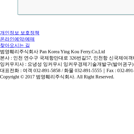
개인정보 보호정책
온라인예약/예매
찾아오시는 길
범영훼리주식회사 Pan Korea Ying Kou Ferry.Co,Ltd
본사 : 인천 연수구 국제항만대로 326번길57, 인천항 신국제여객터
잉커우지사 : 요녕성 잉커우시 잉커우경제기술개발구(발어권구)
대표전화 : 여객 032-891-5858 / 화물 032-891-5555
｜
Fax : 032-891
Copyright © 2017 범영훼리주식회사. All Right Reserved.