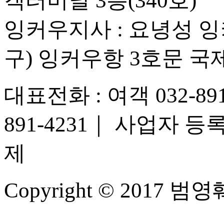
객터미널 3층(340호)
잉커우지사 : 요녕성
구) 잉커우항 3호문 
대표전화 : 여객 032-891-
891-4231
｜
사업자 등록번호
제
Copyright © 2017 범영