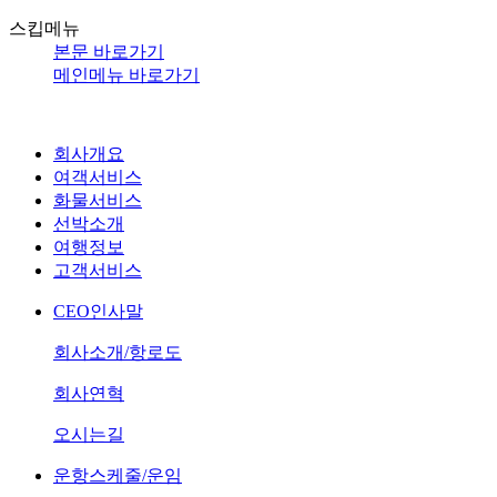
스킵메뉴
본문 바로가기
메인메뉴 바로가기
회사개요
여객서비스
화물서비스
선박소개
여행정보
고객서비스
CEO인사말
회사소개/항로도
회사연혁
오시는길
운항스케줄/운임