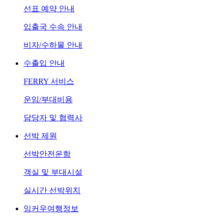
선표 예약 안내
입출국 수속 안내
비자/수하물 안내
수출입 안내
FERRY 서비스
운임/부대비용
담당자 및 협력사
선박 제원
선박안전운항
객실 및 부대시설
실시간 선박위치
잉커우여행정보